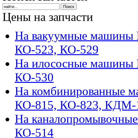
Цены на запчасти
На вакуумные машины 
КО-523, КО-529
На илососные машины 
КО-530
На комбинированные м
КО-815, КО-823, КДМ
На каналопромывочные
КО-514