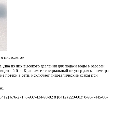
ым пистолетом.
. Два из них высокого давления для подачи воды в барабан
в водяной бак. Кран имеет специальный штуцер для манометра
ие потери в сети, исключает гидравлические удары при
80.
12) 676-271; 8-937-434-90-82 8 (8412) 220-603; 8-967-445-06-