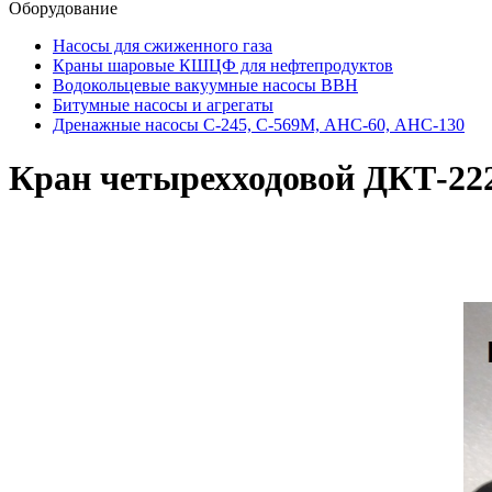
Оборудование
Насосы для сжиженного газа
Краны шаровые КШЦФ для нефтепродуктов
Водокольцевые вакуумные насосы ВВН
Битумные насосы и агрегаты
Дренажные насосы С-245, С-569М, АНС-60, АНС-130
Кран четырехходовой ДКТ-22